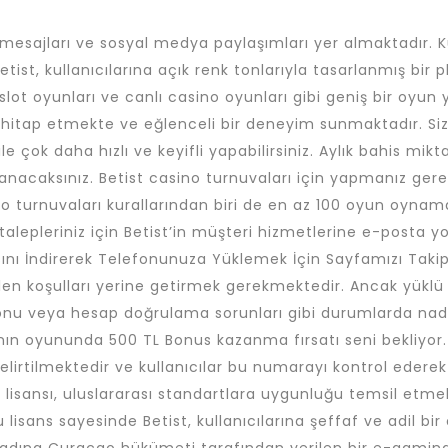
mesajları ve sosyal medya paylaşımları yer almaktadır. Kul
Betist, kullanıcılarına açık renk tonlarıyla tasarlanmış bi
, slot oyunları ve canlı casino oyunları gibi geniş bir oyu
rine hitap etmekte ve eğlenceli bir deneyim sunmaktadır. Si
 çok daha hızlı ve keyifli yapabilirsiniz. Aylık bahis mikta
anacaksınız. Betist casino turnuvaları için yapmanız ger
o turnuvaları kurallarından biri de en az 100 oyun oynam
talepleriniz için Betist’in müşteri hizmetlerine e-posta y
asını İndirerek Telefonunuza Yüklemek İçin Sayfamızı Taki
ilen koşulları yerine getirmek gerekmektedir. Ancak yüklü
syonu veya hesap doğrulama sorunları gibi durumlarda nad
ın oyununda 500 TL Bonus kazanma fırsatı seni bekliyor.
elirtilmektedir ve kullanıcılar bu numarayı kontrol ederek
ao lisansı, uluslararası standartlara uygunluğu temsil etm
 Bu lisans sayesinde Betist, kullanıcılarına şeffaf ve adi