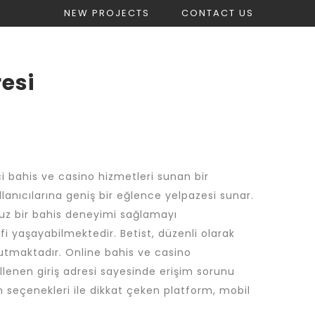
NEW PROJECTS
CONTACT US
count
Get Construction Estimate
resi
çi bahis ve casino hizmetleri sunan bir
ullanıcılarına geniş bir eğlence yelpazesi sunar.
unsuz bir bahis deneyimi sağlamayı
i yaşayabilmektedir. Betist, düzenli olarak
tutmaktadır. Online bahis ve casino
ellenen giriş adresi sayesinde erişim sorunu
n seçenekleri ile dikkat çeken platform, mobil