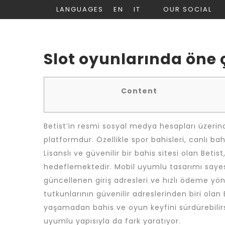
LANGUAGES
EN
IT
OUR SOCIAL
Slot oyunlarında öne ç
Content
Betist’in resmi sosyal medya hesapları üzerind
platformdur. Özellikle spor bahisleri, canlı bah
Lisanslı ve güvenilir bir bahis sitesi olan Bet
hedeflemektedir. Mobil uyumlu tasarımı sayesi
güncellenen giriş adresleri ve hızlı ödeme yö
tutkunlarının güvenilir adreslerinden biri olan
yaşamadan bahis ve oyun keyfini sürdürebilirsi
uyumlu yapısıyla da fark yaratıyor.