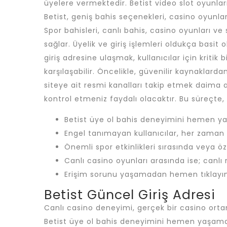
üyelere vermektedir. Betist video slot oyunlar
Betist, geniş bahis seçenekleri, casino oyunları
Spor bahisleri, canlı bahis, casino oyunları v
sağlar. Üyelik ve giriş işlemleri oldukça basit 
giriş adresine ulaşmak, kullanıcılar için kritik 
karşılaşabilir. Öncelikle, güvenilir kaynaklarda
siteye ait resmi kanalları takip etmek daima a
kontrol etmeniz faydalı olacaktır. Bu süreçte, 
Betist üye ol bahis deneyimini hemen ya
Engel tanımayan kullanıcılar, her zaman b
Önemli spor etkinlikleri sırasında veya ö
Canlı casino oyunları arasında ise; canlı
Erişim sorunu yaşamadan hemen tıklayın 
Betist Güncel Giriş Adresi
Canlı casino deneyimi, gerçek bir casino orta
Betist üye ol bahis deneyimini hemen yaşamak 