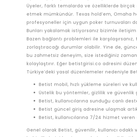
Üyeler, farklı temalarda ve özelliklerde birçok
etmek mümkündür. Texas hold’em, Omaha hol
profesyoneller için uygun poker turnuvaları 
Bunları yakalamak istiyorsanız bizimle iletiş
Bazen bağlantı problemleri ile karşılaşırsanız
zorlaştıracağı durumlar olabilir. Yine de, günc
bu zahmetsiz deneyim, size istediğiniz zamanı k
kolaylaştırır. Eğer betistgirisi.co adresini düze
Türkiye’deki yasal düzenlemeler nedeniyle Bet
Betist mobil, hızlı yükleme süreleri ve k
Üstelik bu yöntemler, gizlilik ve güvenlik 
Betist, kullanıcılarına sunduğu canlı de
Betist güncel giriş adresine ulaşmak artık
Betist, kullanıcılarına 7/24 hizmet veren
Genel olarak Betist, güvenilir, kullanıcı odaklı