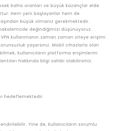
yüksek bahis oranları ve büyük kazançlar elde
tur. Hem yeni başlayanlar hem de
 yaşından büyük olmanız gerekmektedir.
u makalemizde değindiğimizi düşünüyoruz.
 ki, VPN kullanmanın zaman zaman siteye erişimi
sorunsuzluk yaşarsınız. Mobil cihazlarla olan
ilmek, kullanıcıların platforma erişimlerini
ntıları hakkında bilgi sahibi olabilirsiniz.
ayı hedeflemektedir.
ndirilebilir. Yine de, kullanıcıların sorumlu