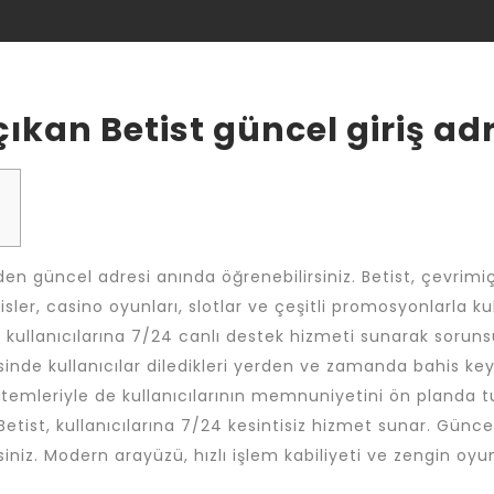
Shop
My ac
ıkan Betist güncel giriş ad
en güncel adresi anında öğrenebilirsiniz. Betist, çevrimi
isler, casino oyunları, slotlar ve çeşitli promosyonlarla k
ist, kullanıcılarına 7/24 canlı destek hizmeti sunarak sor
nde kullanıcılar diledikleri yerden ve zamanda bahis keyf
ntemleriyle de kullanıcılarının memnuniyetini ön planda 
 Betist, kullanıcılarına 7/24 kesintisiz hizmet sunar. Günc
niz. Modern arayüzü, hızlı işlem kabiliyeti ve zengin oyu