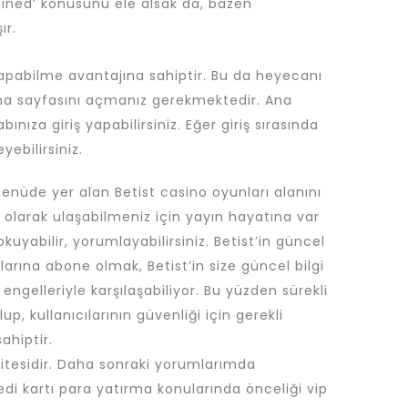
efined’ konusunu ele alsak da, bazen
ır.
yapabilme avantajına sahiptir. Bu da heyecanı
k ana sayfasını açmanız gerekmektedir. Ana
bınıza giriş yapabilirsiniz. Eğer giriş sırasında
yebilirsiniz.
enüde yer alan Betist casino oyunları alanını
 olarak ulaşabilmeniz için yayın hayatına var
uyabilir, yorumlayabilirsiniz. Betist’in güncel
arına abone olmak, Betist’in size güncel bilgi
gelleriyle karşılaşabiliyor. Bu yüzden sürekli
lup, kullanıcılarının güvenliği için gerekli
ahiptir.
sitesidir. Daha sonraki yorumlarımda
di kartı para yatırma konularında önceliği vip