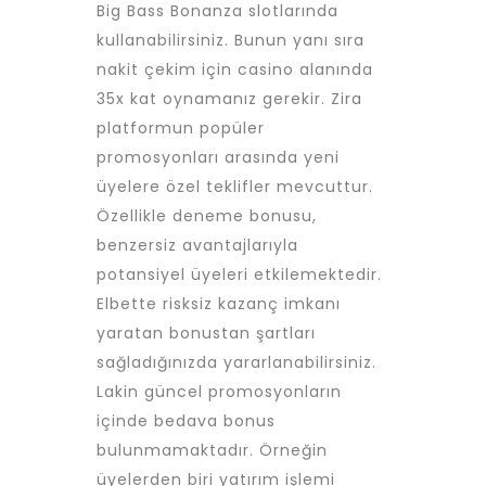
Big Bass Bonanza slotlarında
kullanabilirsiniz. Bunun yanı sıra
nakit çekim için casino alanında
35x kat oynamanız gerekir. Zira
platformun popüler
promosyonları arasında yeni
üyelere özel teklifler mevcuttur.
Özellikle deneme bonusu,
benzersiz avantajlarıyla
potansiyel üyeleri etkilemektedir.
Elbette risksiz kazanç imkanı
yaratan bonustan şartları
sağladığınızda yararlanabilirsiniz.
Lakin güncel promosyonların
içinde bedava bonus
bulunmamaktadır. Örneğin
üyelerden biri yatırım işlemi