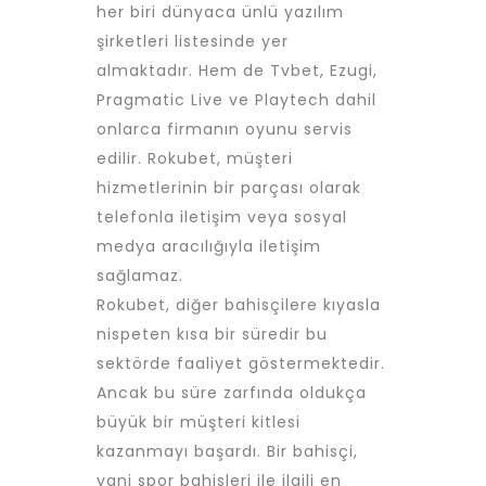
her biri dünyaca ünlü yazılım
şirketleri listesinde yer
almaktadır. Hem de Tvbet, Ezugi,
Pragmatic Live ve Playtech dahil
onlarca firmanın oyunu servis
edilir. Rokubet, müşteri
hizmetlerinin bir parçası olarak
telefonla iletişim veya sosyal
medya aracılığıyla iletişim
sağlamaz.
Rokubet, diğer bahisçilere kıyasla
nispeten kısa bir süredir bu
sektörde faaliyet göstermektedir.
Ancak bu süre zarfında oldukça
büyük bir müşteri kitlesi
kazanmayı başardı. Bir bahisçi,
yani spor bahisleri ile ilgili en