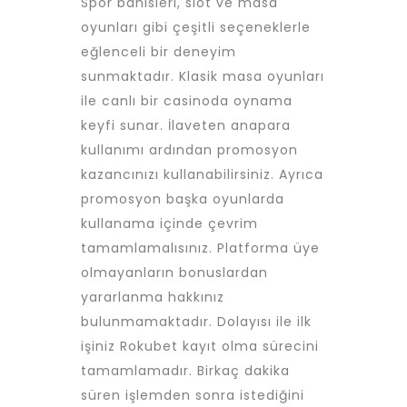
Spor bahisleri, slot ve masa
oyunları gibi çeşitli seçeneklerle
eğlenceli bir deneyim
sunmaktadır. Klasik masa oyunları
ile canlı bir casinoda oynama
keyfi sunar. İlaveten anapara
kullanımı ardından promosyon
kazancınızı kullanabilirsiniz. Ayrıca
promosyon başka oyunlarda
kullanama içinde çevrim
tamamlamalısınız. Platforma üye
olmayanların bonuslardan
yararlanma hakkınız
bulunmamaktadır. Dolayısı ile ilk
işiniz Rokubet kayıt olma sürecini
tamamlamadır. Birkaç dakika
süren işlemden sonra istediğini