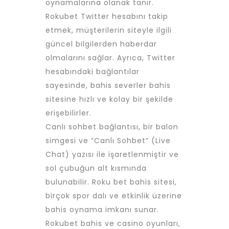
oynamalarına olanak tanır.
Rokubet Twitter hesabını takip
etmek, müşterilerin siteyle ilgili
güncel bilgilerden haberdar
olmalarını sağlar. Ayrıca, Twitter
hesabındaki bağlantılar
sayesinde, bahis severler bahis
sitesine hızlı ve kolay bir şekilde
erişebilirler.
Canlı sohbet bağlantısı, bir balon
simgesi ve “Canlı Sohbet” (Live
Chat) yazısı ile işaretlenmiştir ve
sol çubuğun alt kısmında
bulunabilir. Roku bet bahis sitesi,
birçok spor dalı ve etkinlik üzerine
bahis oynama imkanı sunar.
Rokubet bahis ve casino oyunları,