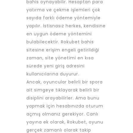
bahis oynayabilir. Hesaptan para
yatırma ve çekme işlemleri çok
sayıda farklı ödeme yöntemiyle
yapılır. İstisnasız herkes, kendisine
en uygun ödeme yöntemini
bulabilecektir. Rokubet bahis
sitesine erişim engeli getirildiği
zaman, site yönetimi en kısa
sürede yeni giriş adresini
kullanıcılarına duyurur.
Ancak, oyuncular belirli bir spora
ait simgeye tıklayarak belirli bir
disiplini arayabilirler. Ama bunu
yapmak için hesabınızda oturum
açmış olmanız gerekiyor. Canlı
yayına ek olarak, Rokubet, oyunu
gerçek zamanlı olarak takip