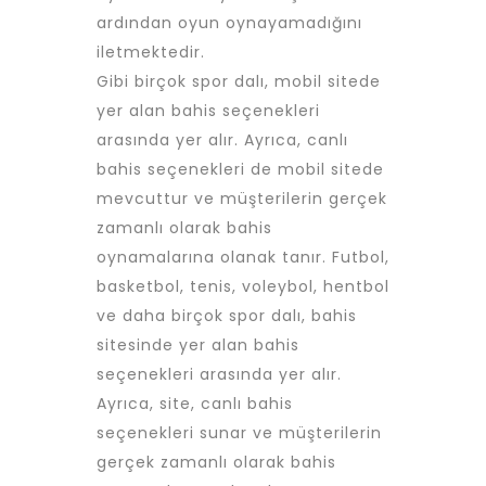
ardından oyun oynayamadığını
iletmektedir.
Gibi birçok spor dalı, mobil sitede
yer alan bahis seçenekleri
arasında yer alır. Ayrıca, canlı
bahis seçenekleri de mobil sitede
mevcuttur ve müşterilerin gerçek
zamanlı olarak bahis
oynamalarına olanak tanır. Futbol,
basketbol, tenis, voleybol, hentbol
ve daha birçok spor dalı, bahis
sitesinde yer alan bahis
seçenekleri arasında yer alır.
Ayrıca, site, canlı bahis
seçenekleri sunar ve müşterilerin
gerçek zamanlı olarak bahis