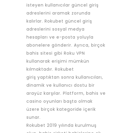
isteyen kullanıcılar güncel giriş
adreslerini aramak zorunda
kalırlar. Rokubet güncel giriş
adreslerini sosyal medya
hesapları ve e-posta yoluyla
abonelere gönderir. Ayrıca, birçok
bahis sitesi gibi Roku VPN
kullanarak erişimi mümkün
kılmaktadır. Rokubet
giriş yaptıktan sonra kullanıcıları,
dinamik ve kullanıcı dostu bir
arayüz karşılar. Platform, bahis ve
casino oyunları başta olmak
üzere birçok kategoride içerik
sunar.
Rokubet 2019 yılında kurulmuş