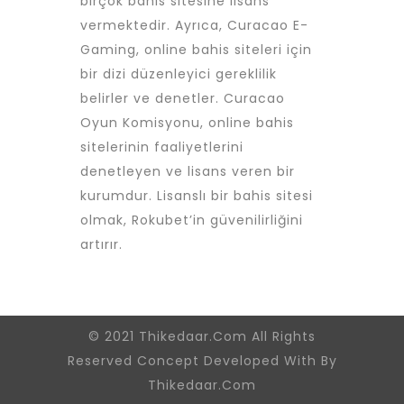
birçok bahis sitesine lisans
vermektedir. Ayrıca, Curacao E-
Gaming, online bahis siteleri için
bir dizi düzenleyici gereklilik
belirler ve denetler. Curacao
Oyun Komisyonu, online bahis
sitelerinin faaliyetlerini
denetleyen ve lisans veren bir
kurumdur. Lisanslı bir bahis sitesi
olmak, Rokubet’in güvenilirliğini
artırır.
© 2021 Thikedaar.Com All Rights
Reserved Concept Developed With By
Thikedaar.Com