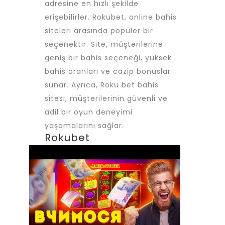
adresine en hızlı şekilde
erişebilirler. Rokubet, online bahis
siteleri arasında popüler bir
seçenektir. Site, müşterilerine
geniş bir bahis seçeneği, yüksek
bahis oranları ve cazip bonuslar
sunar. Ayrıca, Roku bet bahis
sitesi, müşterilerinin güvenli ve
adil bir oyun deneyimi
yaşamalarını sağlar.
Rokubet