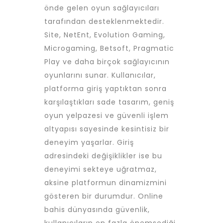
önde gelen oyun sağlayıcıları
tarafından desteklenmektedir.
Site, NetEnt, Evolution Gaming,
Microgaming, Betsoft, Pragmatic
Play ve daha birçok sağlayıcının
oyunlarını sunar. Kullanıcılar,
platforma giriş yaptıktan sonra
karşılaştıkları sade tasarım, geniş
oyun yelpazesi ve güvenli işlem
altyapısı sayesinde kesintisiz bir
deneyim yaşarlar. Giriş
adresindeki değişiklikler ise bu
deneyimi sekteye uğratmaz,
aksine platformun dinamizmini
gösteren bir durumdur. Online
bahis dünyasında güvenlik,
kullanıcıların en fazla önemsediği