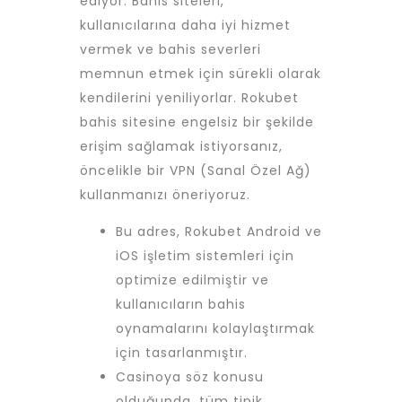
ediyor. Bahis siteleri,
kullanıcılarına daha iyi hizmet
vermek ve bahis severleri
memnun etmek için sürekli olarak
kendilerini yeniliyorlar. Rokubet
bahis sitesine engelsiz bir şekilde
erişim sağlamak istiyorsanız,
öncelikle bir VPN (Sanal Özel Ağ)
kullanmanızı öneriyoruz.
Bu adres, Rokubet Android ve
iOS işletim sistemleri için
optimize edilmiştir ve
kullanıcıların bahis
oynamalarını kolaylaştırmak
için tasarlanmıştır.
Casinoya söz konusu
olduğunda, tüm tipik