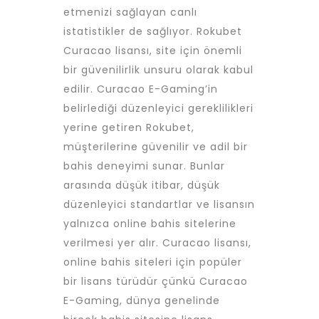
etmenizi sağlayan canlı
istatistikler de sağlıyor. Rokubet
Curacao lisansı, site için önemli
bir güvenilirlik unsuru olarak kabul
edilir. Curacao E-Gaming’in
belirlediği düzenleyici gereklilikleri
yerine getiren Rokubet,
müşterilerine güvenilir ve adil bir
bahis deneyimi sunar. Bunlar
arasında düşük itibar, düşük
düzenleyici standartlar ve lisansın
yalnızca online bahis sitelerine
verilmesi yer alır. Curacao lisansı,
online bahis siteleri için popüler
bir lisans türüdür çünkü Curacao
E-Gaming, dünya genelinde