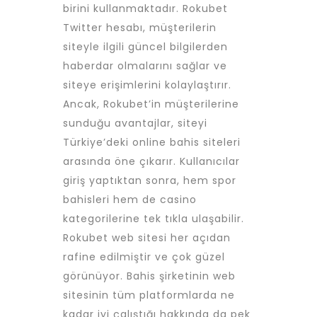
birini kullanmaktadır. Rokubet
Twitter hesabı, müşterilerin
siteyle ilgili güncel bilgilerden
haberdar olmalarını sağlar ve
siteye erişimlerini kolaylaştırır.
Ancak, Rokubet’in müşterilerine
sunduğu avantajlar, siteyi
Türkiye’deki online bahis siteleri
arasında öne çıkarır. Kullanıcılar
giriş yaptıktan sonra, hem spor
bahisleri hem de casino
kategorilerine tek tıkla ulaşabilir.
Rokubet web sitesi her açıdan
rafine edilmiştir ve çok güzel
görünüyor. Bahis şirketinin web
sitesinin tüm platformlarda ne
kadar iyi çalıştığı hakkında da pek