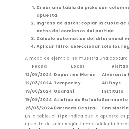
Crear una tabla de picks
con columnas
apuesta.
Ingreso de datos
: copiar la cuota de
antes del comienzo del partido.
Cálculo automático del diferencial
me
Aplicar filtro
: seleccionar solo los reg
A modo de ejemplo, se muestra una captura p
Fecha
Local
Visitan
12/08/2024
Deportivo Morón
Almirante
12/08/2024
Temperley
All Boys
19/08/2024
Guaraní
Instituto
19/08/2024
Atlético de Rafaela
Sarmiento
26/08/2024
Barracas Central
San Martín
En la tabla, el
Tipo
indica que la apuesta es po
apuesta de valor según la metodología descr