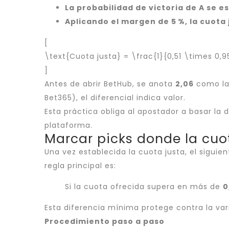
La probabilidad de victoria de A se e
Aplicando el margen de 5 %, la cuota 
[
\text{Cuota justa} = \frac{1}{0,51 \times 0,9
]
Antes de abrir BetHub, se anota
2,06
como la 
Bet365), el diferencial indica valor.
Esta práctica obliga al apostador a basar la 
plataforma.
Marcar picks donde la cuot
Una vez establecida la cuota justa, el siguie
regla principal es:
Si la cuota ofrecida supera en más de
0
Esta diferencia mínima protege contra la var
Procedimiento paso a paso