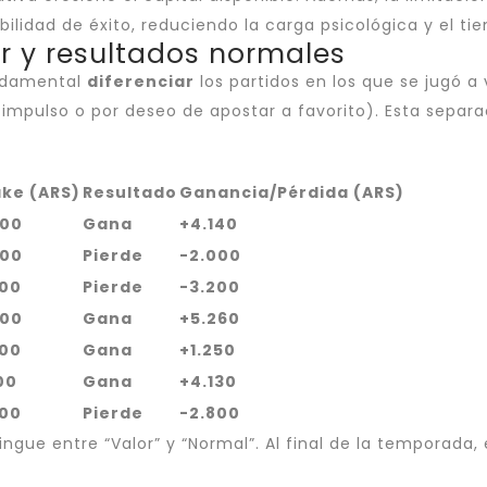
lidad de éxito, reduciendo la carga psicológica y el tie
r y resultados normales
undamental
diferenciar
los partidos en los que se jugó a
 impulso o por deseo de apostar a favorito). Esta separa
ake (ARS)
Resultado
Ganancia/Pérdida (ARS)
000
Gana
+4.140
000
Pierde
-2.000
200
Pierde
-3.200
000
Gana
+5.260
500
Gana
+1.250
00
Gana
+4.130
800
Pierde
-2.800
ingue entre “Valor” y “Normal”. Al final de la temporada, 