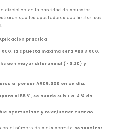
a disciplina en la cantidad de apuestas
mostraron que los apostadores que limitan sus
o.
Aplicación práctica
00.000, la apuesta máxima será ARS 3.000.
cks con mayor diferencial (> 0,20) y
erse al perder ARS 5.000 en un día.
upera el 55 %, se puede subir al 4 % de
oble oportunidad y over/under cuando
ión en el número de picks permite
concentrar