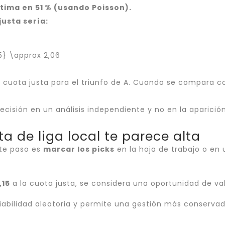
stima en 51 % (usando Poisson).
justa sería:
5} \approx 2,06
cuota justa para el triunfo de A. Cuando se compara co
decisión en un análisis independiente y no en la aparició
a de liga local te parece alta
nte paso es
marcar los picks
en la hoja de trabajo o en 
,15
a la cuota justa, se considera una oportunidad de val
iabilidad aleatoria y permite una gestión más conservado