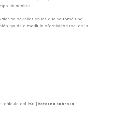
mpo de análisis.
 valor de aquellos en los que se tomó una
ción ayuda a medir la efectividad real de la
el cálculo del
ROI (Retorno sobre la