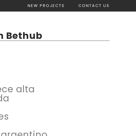
NEW PROJECTS
CONTACT US
count
Get Construction Estimate
on Bethub
ece alta
da
es
l argentino