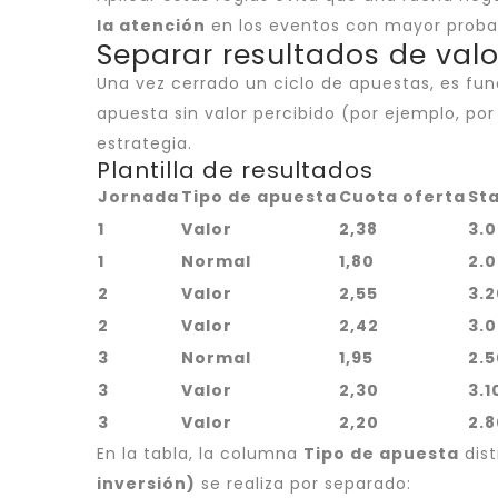
la atención
en los eventos con mayor probabi
Separar resultados de valo
Una vez cerrado un ciclo de apuestas, es f
apuesta sin valor percibido (por ejemplo, por
estrategia.
Plantilla de resultados
Jornada
Tipo de apuesta
Cuota oferta
St
1
Valor
2,38
3.
1
Normal
1,80
2.
2
Valor
2,55
3.
2
Valor
2,42
3.
3
Normal
1,95
2.
3
Valor
2,30
3.1
3
Valor
2,20
2.
En la tabla, la columna
Tipo de apuesta
dist
inversión)
se realiza por separado: