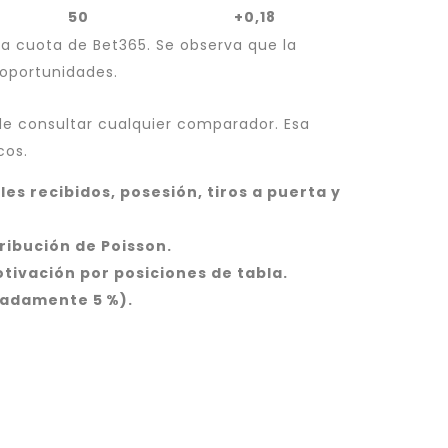
50
+0,18
 la cuota de Bet365. Se observa que la
 oportunidades.
 de consultar cualquier comparador. Esa
cos.
les recibidos, posesión, tiros a puerta y
ribución de Poisson.
tivación por posiciones de tabla.
madamente 5 %).