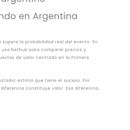
ndo en Argentina
supera la probabilidad real del evento. En
e usa
bethub
para comparar precios y
uestas de valor centrado en la Primera
ostador estima que tiene el suceso. Por
 diferencia constituye valor. Esa diferencia,