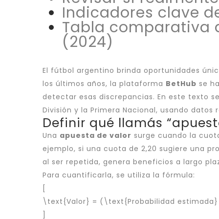
Indicadores clave de
Tabla comparativa 
(2024)
El fútbol argentino brinda oportunidades úni
los últimos años, la plataforma
BetHub
se ha
detectar esas discrepancias. En este texto s
División y la Primera Nacional, usando datos 
Definir qué llamás “apuest
Una
apuesta de valor
surge cuando la cuota
ejemplo, si una cuota de 2,20 sugiere una proba
al ser repetida, genera beneficios a largo pla
Para cuantificarla, se utiliza la fórmula:
[
\text{Valor} = (\text{Probabilidad estimada}
]