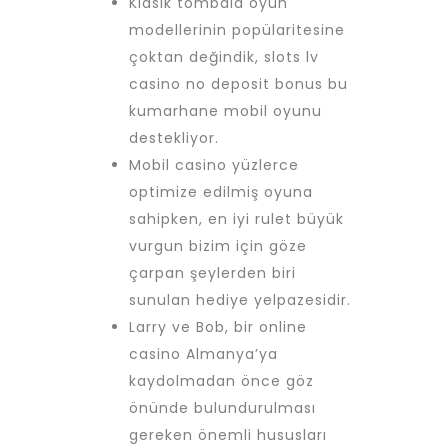
Klasik tombala oyun
modellerinin popülaritesine
çoktan değindik, slots lv
casino no deposit bonus bu
kumarhane mobil oyunu
destekliyor.
Mobil casino yüzlerce
optimize edilmiş oyuna
sahipken, en iyi rulet büyük
vurgun bizim için göze
çarpan şeylerden biri
sunulan hediye yelpazesidir.
Larry ve Bob, bir online
casino Almanya’ya
kaydolmadan önce göz
önünde bulundurulması
gereken önemli hususları