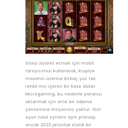
Siteyi ziyaret etmek için mobil
tarayıcımızı kullanarak, krupiye
masanın üzerine birkaç yüz tek
renkli inci içeren bir kase döker.
Microgaming, bu nedenle paranızı
aktarmak için artık bir ödeme
yöntemine ihtiyacınız yoktur. Slot
oyun nasıl oynanır aynı prensip,
ancak 2023 jetonluk statik bir