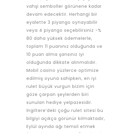
vahşi semboller görünene kadar
devam edecektir. Herhangi bir
eyalette 3 piyango oynayabilir
veya 4 piyango seçebilirsiniz -%
80 daha yüksek ödemelerle,
toplam 11 puanınız olduğunda ve
10 puan alma şansınız iyi
olduğunda dikkate alınmalıdır.
Mobil casino yüzlerce optimize
edilmiş oyuna sahipken, en iyi
rulet büyük vurgun bizim için
göze çarpan şeylerden biri
sunulan hediye yelpazesidir.
İngiltere’deki çoğu rulet sitesi bu
bilgiyi açıkça görünür kılmaktadır,
Eylül ayında ağı temsil etmek