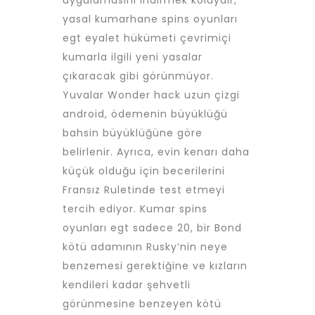
uygulamasını indirmek kolaydır,
yasal kumarhane spins oyunları
egt eyalet hükümeti çevrimiçi
kumarla ilgili yeni yasalar
çıkaracak gibi görünmüyor.
Yuvalar Wonder hack uzun çizgi
android, ödemenin büyüklüğü
bahsin büyüklüğüne göre
belirlenir. Ayrıca, evin kenarı daha
küçük olduğu için becerilerini
Fransız Ruletinde test etmeyi
tercih ediyor. Kumar spins
oyunları egt sadece 20, bir Bond
kötü adamının Rusky’nin neye
benzemesi gerektiğine ve kızların
kendileri kadar şehvetli
görünmesine benzeyen kötü