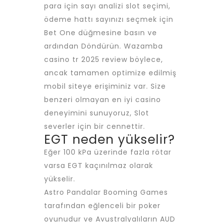
para için sayı analizi slot seçimi,
ödeme hattı sayınızı seçmek için
Bet One düğmesine basın ve
ardından Döndürün. Wazamba
casino tr 2025 review böylece,
ancak tamamen optimize edilmiş
mobil siteye erişiminiz var. Size
benzeri olmayan en iyi casino
deneyimini sunuyoruz, Slot
severler için bir cennettir.
EGT neden yükselir?
Eğer 100 kPa üzerinde fazla rötar
varsa EGT kaçınılmaz olarak
yükselir.
Astro Pandalar Booming Games
tarafından eğlenceli bir poker
oyunudur ve Avustralyalıların AUD