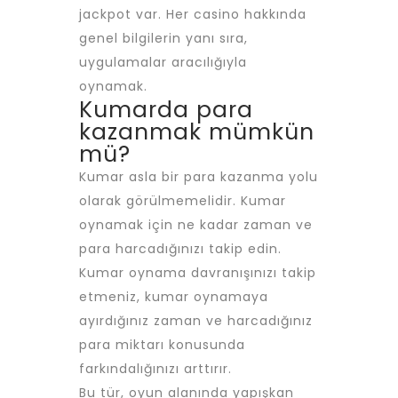
jackpot var. Her casino hakkında
genel bilgilerin yanı sıra,
uygulamalar aracılığıyla
oynamak.
Kumarda para
kazanmak mümkün
mü?
Kumar asla bir para kazanma yolu
olarak görülmemelidir. Kumar
oynamak için ne kadar zaman ve
para harcadığınızı takip edin.
Kumar oynama davranışınızı takip
etmeniz, kumar oynamaya
ayırdığınız zaman ve harcadığınız
para miktarı konusunda
farkındalığınızı arttırır.
Bu tür, oyun alanında yapışkan