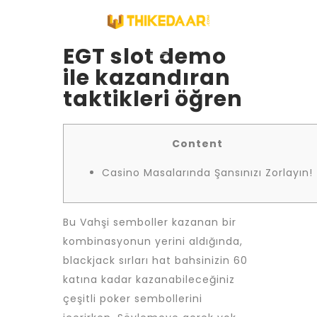
EGT slot demo
ile kazandıran
taktikleri öğren
Content
Casino Masalarında Şansınızı Zorlayın!
Bu Vahşi semboller kazanan bir
kombinasyonun yerini aldığında,
blackjack sırları hat bahsinizin 60
katına kadar kazanabileceğiniz
çeşitli poker sembollerini