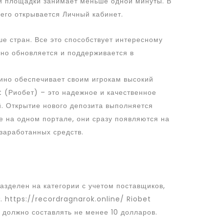
ой площадки занимает меньше одной минуты. В
его открывается Личный кабинет.
е стран. Все это способствует интересному
рно обновляется и поддерживается в
зино обеспечивает своим игрокам высокий
 (Риобет) – это надежное и качественное
. Открытие нового депозита выполняется
ые на одном портале, они сразу появляются на
заработанных средств.
азделен на категории с учетом поставщиков,
т.
https://recordragnarok.online/
Riobet
 должно составлять не менее 10 долларов.