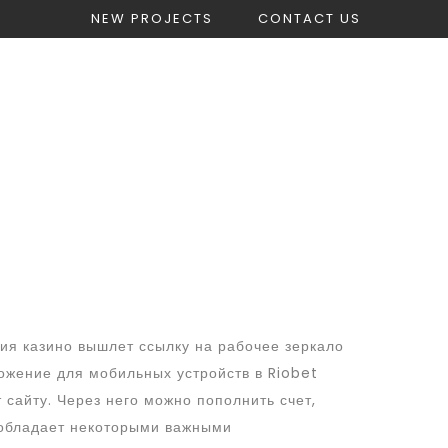
NEW PROJECTS
CONTACT US
count
Get Construction Estimate
ия казино вышлет ссылку на рабочее зеркало
ожение для мобильных устройств в Riobet
сайту. Через него можно пополнить счет,
е обладает некоторыми важными