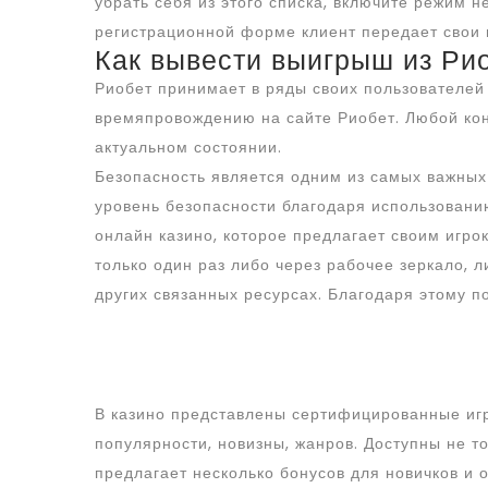
убрать себя из этого списка, включите режим 
регистрационной форме клиент передает свои 
Как вывести выигрыш из Ри
Риобет принимает в ряды своих пользователей 
времяпровождению на сайте Риобет. Любой кон
актуальном состоянии.
Безопасность является одним из самых важных 
уровень безопасности благодаря использовани
онлайн казино, которое предлагает своим игр
только один раз либо через рабочее зеркало, 
других связанных ресурсах. Благодаря этому п
В казино представлены сертифицированные игро
популярности, новизны, жанров. Доступны не то
предлагает несколько бонусов для новичков и