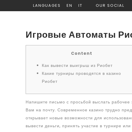
LANGUAGES
EN
IT
OUR SOCIAL
Игровые Автоматы Ри
Content
Как вывести выигрыш из Риобет
Какие турниры проводятся в казино
Риобет
Напишите письмо с просьбой выслать рабочее 
Вам на почту. Современное казино трудно пред
открывает новые возможности для использован
вывести деньги, принять участие в турнире ил