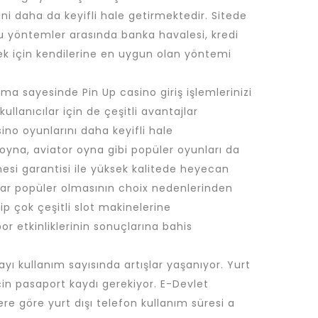
ni daha da keyifli hale getirmektedir. Sitede
 Bu yöntemler arasında banka havalesi, kredi
mek için kendilerine en uygun olan yöntemi
ama sayesinde Pin Up casino giriş işlemlerinizi
llanıcılar için de çeşitli avantajlar
ino oyunlarını daha keyifli hale
 oyna, aviator oyna gibi popüler oyunları da
mesi garantisi ile yüksek kalitede heyecan
dar popüler olmasının choix nedenlerinden
ip çok çeşitli slot makinelerine
spor etkinliklerinin sonuçlarına bahis
ayı kullanım sayısında artışlar yaşanıyor. Yurt
in pasaport kaydı gerekiyor. E-Devlet
re göre yurt dışı telefon kullanım süresi a