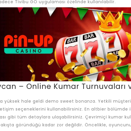
dece Tivibu GO uygulaması özelinde kullanılabilir.
ycan – Online Kumar Turnuvaları
a yüksek hale geldi
demo sweet bonanza
. Yetkili müşte
tişim seçeneklerini kullanabilirsiniz. En altbier bölümde il
ası gibi tüm detaylara ulaşabilirsiniz. Çevrimiçi kumar k
akışta göründüğü kadar zor değildir. Öncelikle, oyuncun