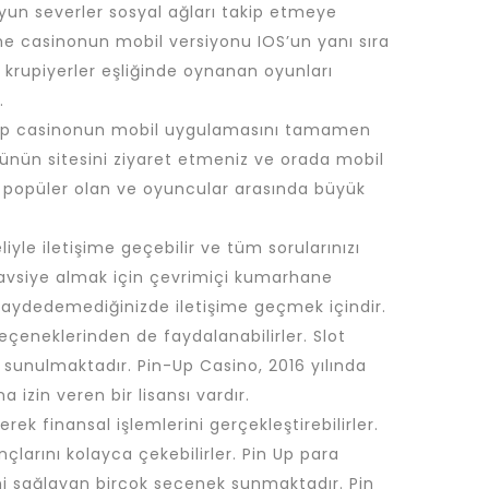
un severler sosyal ağları takip etmeye
line casinonun mobil versiyonu IOS’un yanı sıra
 krupiyerler eşliğinde oynanan oyunları
.
in Up casinonun mobil uygulamasını tamamen
bünün sitesini ziyaret etmeniz ve orada mobil
e popüler olan ve oyuncular arasında büyük
yle iletişime geçebilir ve tüm sorularınızı
tavsiye almak için çevrimiçi kumarhane
k kaydedemediğinizde iletişime geçmek içindir.
eçeneklerinden de faydalanabilirler. Slot
 sunulmaktadır. Pin-Up Casino, 2016 yılında
zin veren bir lisansı vardır.
ek finansal işlemlerini gerçekleştirebilirler.
larını kolayca çekebilirler. Pin Up para
ni sağlayan birçok seçenek sunmaktadır. Pin