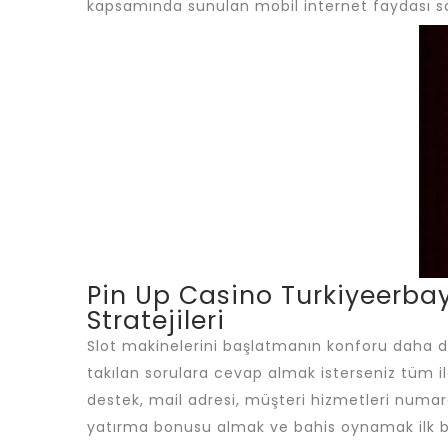
kapsamında sunulan mobil internet faydası sa
Pin Up Casino Turkiyeerba
Stratejileri
Slot makinelerini başlatmanın konforu daha d
takılan sorulara cevap almak isterseniz tüm ile
destek, mail adresi, müşteri hizmetleri numar
yatırma bonusu almak ve bahis oynamak ilk b