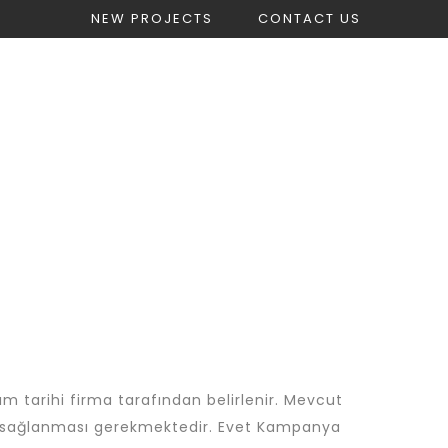
NEW PROJECTS
CONTACT US
count
Get Construction Estimate
ım tarihi firma tarafından belirlenir. Mevcut
dan sağlanması gerekmektedir. Evet Kampanya