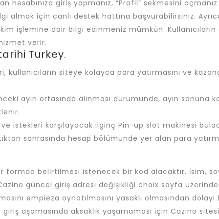
dan hesabınıza giriş yapmanız, “Profil” sekmesini açman
lgi almak için canlı destek hattına başvurabilirsiniz. Ay
kim işlemine dair bilgi edinmeniz mümkün. Kullanıcıların 
hizmet verir.
arihi Turkey.
 kullanıcıların siteye kolayca para yatırmasını ve kazan
 önceki ayın ortasında alınması durumunda, ayın sonuna ka
lenir.
ve istekleri karşılayacak ilginç Pin-up slot makinesi bulac
 yaptıktan sonrasında hesap bölümünde yer alan para yatır
formda belirtilmesi istenecek bir kod alacaktır. İsim, soy 
 Cazino güncel giriş adresi değişikliği choix sayfa üzeri
asını empieza oynatılmasını yasaklı olmasından dolayı BT
ın giriş aşamasında aksaklık yaşamaması için Cazino sitesi