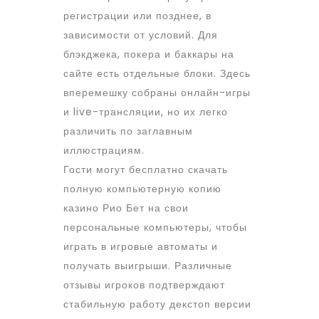
регистрации или позднее, в
зависимости от условий. Для
блэкджека, покера и баккары на
сайте есть отдельные блоки. Здесь
вперемешку собраны онлайн-игры
и live-трансляции, но их легко
различить по заглавным
иллюстрациям.
Гости могут бесплатно скачать
полную компьютерную копию
казино Рио Бет на свои
персональные компьютеры, чтобы
играть в игровые автоматы и
получать выигрыши. Различные
отзывы игроков подтверждают
стабильную работу декстоп версии