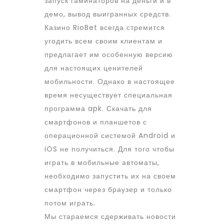
запуск гаминаторов на деньги и в
демо, вывод выигранных средств.
Казино RioBet всегда стремится
угодить всем своим клиентам и
предлагает им особенную версию
для настоящих ценителей
мобильности. Однако в настоящее
время несуществует специальная
программа apk. Скачать для
смартфонов и планшетов с
операционной системой Android и
iOS не получиться. Для того чтобы
играть в мобильные автоматы,
необходимо запустить их на своем
смартфон через браузер и только
потом играть.
Мы стараемся сдерживать новости