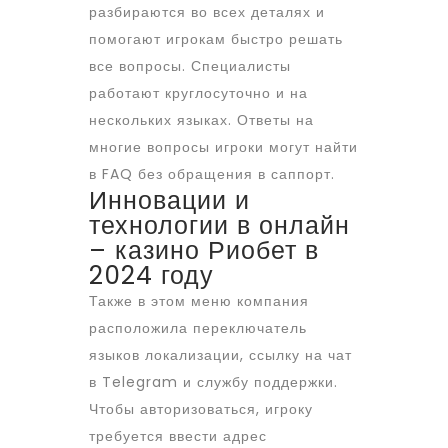
разбираются во всех деталях и
помогают игрокам быстро решать
все вопросы. Специалисты
работают круглосуточно и на
нескольких языках. Ответы на
многие вопросы игроки могут найти
в FAQ без обращения в саппорт.
Инновации и
технологии в онлайн
– казино Риобет в
2024 году
Также в этом меню компания
расположила переключатель
языков локализации, ссылку на чат
в Telegram и службу поддержки.
Чтобы авторизоваться, игроку
требуется ввести адрес