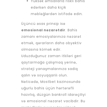
Yüksək əmsallarla riskli bahis
edərkən daha kiçik
məbləğlərdən istifadə edin.
Üçüncü əsas prinsip isə
emosional nəzarətdir
. Bahis
zamanı emosiyalarınıza nəzarət
etmək, qərarların daha obyektiv
olmasına kömək edir.
Uduzduğunuz zaman itkiləri geri
qaytarmağa çalışmaq yerinə,
strateji yanaşmalarınıza sadiq
qalın və soyuqqanlı olun.
Nəticədə, Mostbet kazinosunda
uğurlu bahis üçün hərtərəfli
hazırlıq, düzgün bankroll idarəçiliyi
və emosional nəzarət vacibdir. Bu