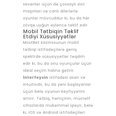
sevənlər üçün də çoxsaylı slot
maşınları və canlı dilerlərlə
oyunlar mövcuddur ki, bu da hər
zövqə uyğun əyləncə təklif edir.
Mobil Tətbiqin Təklif
Etdiyi Xüsusiyyətlər
MostBet kazinosunun mobil
tətbiqi istifadəçilərə geniş
spektrdə xüsusiyyətlər təqdim
edir ki, bu da onu oyunçular üçün
ideal seçim halına gətirir.
İnterfeysin
istifadəsi asan və
intuitivdir, bu da yeni başlayanlar
üçün belə oyunun keyfiyyətini
artırır. Tətbiq, həmçinin, müxtəlif
cihazlarda mükəmməl işləyir, belə
ki, iOS və Android istifadəçiləri