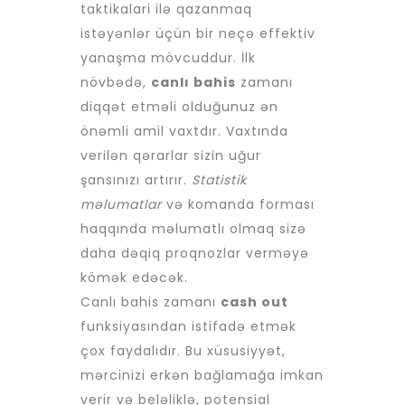
taktikalari ilə qazanmaq
istəyənlər üçün bir neçə effektiv
yanaşma mövcuddur. İlk
növbədə,
canlı bahis
zamanı
diqqət etməli olduğunuz ən
önəmli amil vaxtdır. Vaxtında
verilən qərarlar sizin uğur
şansınızı artırır.
Statistik
məlumatlar
və komanda forması
haqqında məlumatlı olmaq sizə
daha dəqiq proqnozlar verməyə
kömək edəcək.
Canlı bahis zamanı
cash out
funksiyasından istifadə etmək
çox faydalıdır. Bu xüsusiyyət,
mərcinizi erkən bağlamağa imkan
verir və beləliklə, potensial