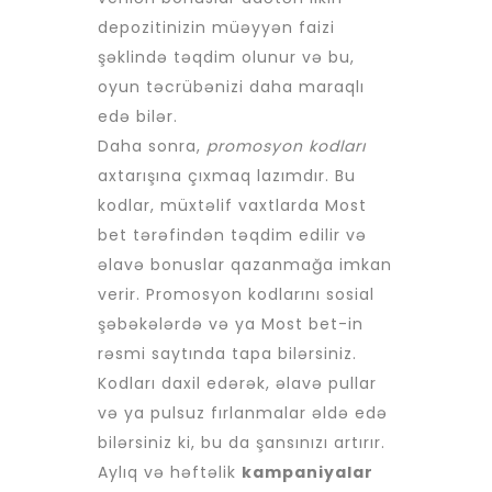
depozitinizin müəyyən faizi
şəklində təqdim olunur və bu,
oyun təcrübənizi daha maraqlı
edə bilər.
Daha sonra,
promosyon kodları
axtarışına çıxmaq lazımdır. Bu
kodlar, müxtəlif vaxtlarda Most
bet tərəfindən təqdim edilir və
əlavə bonuslar qazanmağa imkan
verir. Promosyon kodlarını sosial
şəbəkələrdə və ya Most bet-in
rəsmi saytında tapa bilərsiniz.
Kodları daxil edərək, əlavə pullar
və ya pulsuz fırlanmalar əldə edə
bilərsiniz ki, bu da şansınızı artırır.
Aylıq və həftəlik
kampaniyalar