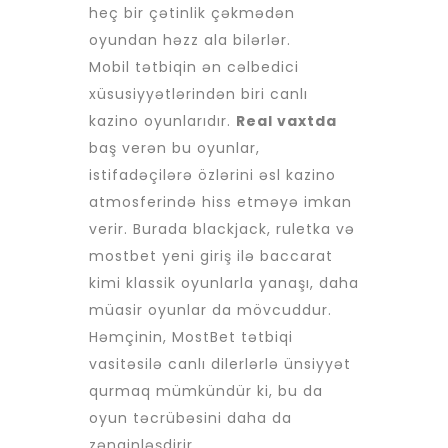
heç bir çətinlik çəkmədən
oyundan həzz ala bilərlər.
Mobil tətbiqin ən cəlbedici
xüsusiyyətlərindən biri canlı
kazino oyunlarıdır.
Real vaxtda
baş verən bu oyunlar,
istifadəçilərə özlərini əsl kazino
atmosferində hiss etməyə imkan
verir. Burada blackjack, ruletka və
mostbet yeni giriş
ilə baccarat
kimi klassik oyunlarla yanaşı, daha
müasir oyunlar da mövcuddur.
Həmçinin, MostBet tətbiqi
vasitəsilə canlı dilerlərlə ünsiyyət
qurmaq mümkündür ki, bu da
oyun təcrübəsini daha da
zənginləşdirir.