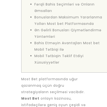
Fərqli Bahis Seçimləri və Onların
Əmsalları
Bonuslardan Maksimum Yararlanma
Yolları Most bet Platformasında
Ən Gəlirli Bonusları Qiymətləndirmə
Yöntəmləri
Bahis Etməyin Avantajları Most bet
Mobil Tətbiqi ilə
Mobil Tətbiqin Təklif Etdiyi
Xüsusiyyətlər
Most Bet platformasında uğur
qazanmaq üçün doğru
strategiyaların seçilməsi vacibdir.
Most Bet
onlayn kazinosu,
istifadəçilərə geniş oyun çeşidi və