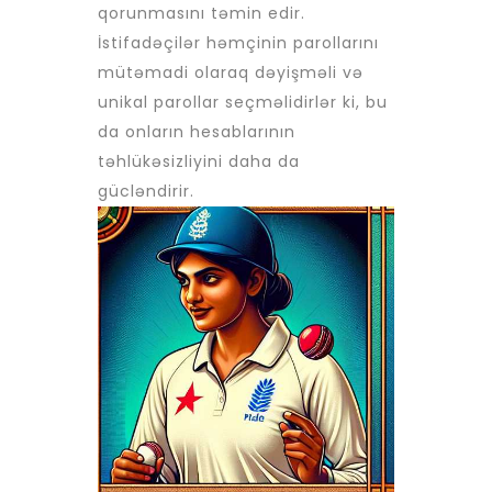
qorunmasını təmin edir.
İstifadəçilər həmçinin parollarını
mütəmadi olaraq dəyişməli və
unikal parollar seçməlidirlər ki, bu
da onların hesablarının
təhlükəsizliyini daha da
gücləndirir.