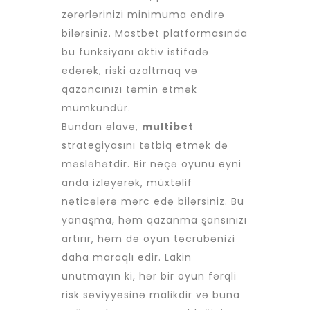
zərərlərinizi minimuma endirə
bilərsiniz. Mostbet platformasında
bu funksiyanı aktiv istifadə
edərək, riski azaltmaq və
qazancınızı təmin etmək
mümkündür.
Bundan əlavə,
multibet
strategiyasını tətbiq etmək də
məsləhətdir. Bir neçə oyunu eyni
anda izləyərək, müxtəlif
nəticələrə mərc edə bilərsiniz. Bu
yanaşma, həm qazanma şansınızı
artırır, həm də oyun təcrübənizi
daha maraqlı edir. Lakin
unutmayın ki, hər bir oyun fərqli
risk səviyyəsinə malikdir və buna