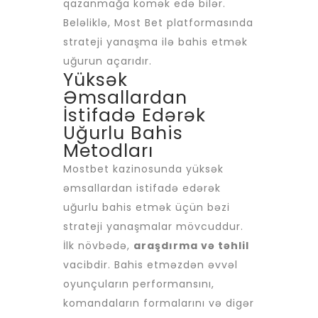
qazanmağa kömək edə bilər.
Beləliklə, Most Bet platformasında
strateji yanaşma ilə bahis etmək
uğurun açarıdır.
Yüksək
Əmsallardan
İstifadə Edərək
Uğurlu Bahis
Metodları
Mostbet kazinosunda yüksək
əmsallardan istifadə edərək
uğurlu bahis etmək üçün bəzi
strateji yanaşmalar mövcuddur.
İlk növbədə,
araşdırma və təhlil
vacibdir. Bahis etməzdən əvvəl
oyunçuların performansını,
komandaların formalarını və digər