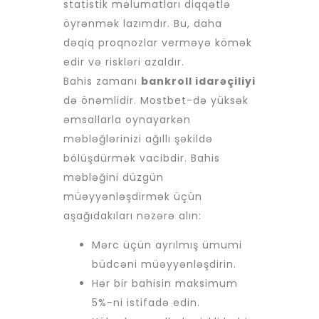
statistik məlumatları diqqətlə
öyrənmək lazımdır. Bu, daha
dəqiq proqnozlar verməyə kömək
edir və riskləri azaldır.
Bahis zamanı
bankroll idarəçiliyi
də önəmlidir. Mostbet-də yüksək
əmsallarla oynayarkən
məbləğlərinizi ağıllı şəkildə
bölüşdürmək vacibdir. Bahis
məbləğini düzgün
müəyyənləşdirmək üçün
aşağıdakıları nəzərə alın:
Mərc üçün ayrılmış ümumi
büdcəni müəyyənləşdirin.
Hər bir bahisin maksimum
5%-ni istifadə edin.