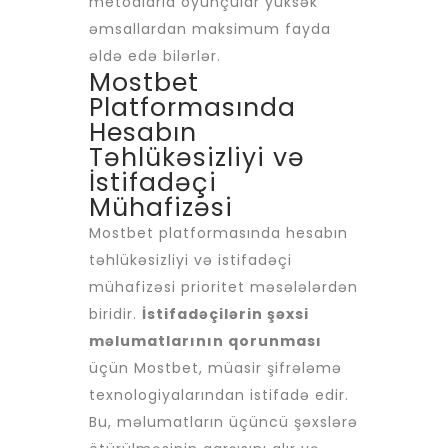
metodlarla oyunçular yüksək
əmsallardan maksimum fayda
əldə edə bilərlər.
Mostbet
Platformasında
Hesabın
Təhlükəsizliyi və
İstifadəçi
Mühafizəsi
Mostbet platformasında hesabın
təhlükəsizliyi və istifadəçi
mühafizəsi prioritet məsələlərdən
biridir.
İstifadəçilərin şəxsi
məlumatlarının qorunması
üçün Mostbet, müasir şifrələmə
texnologiyalarından istifadə edir.
Bu, məlumatların üçüncü şəxslərə