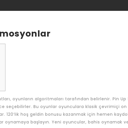
Shop
My ac
omosyonlar
ları, oyunların algoritmaları tarafından belirlenir. Pin 
rce seçebilirler. Bu oyunlar oyunculara klasik çevrimiçi on
nar. 120’lik hoş geldin bonusu kazanmak için hemen kaydol
umar oynamaya başlayın. Yeni oyuncular, bahis oynamak v