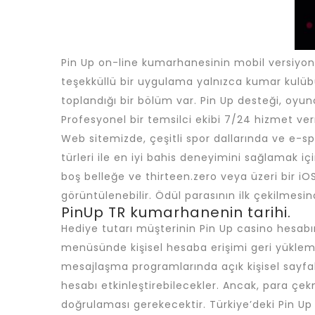
Pin Up on-line kumarhanesinin mobil versiyonun
teşekküllü bir uygulama yalnızca kumar kulübü
toplandığı bir bölüm var. Pin Up desteği, oyu
Profesyonel bir temsilci ekibi 7/24 hizmet ver
Web sitemizde, çeşitli spor dallarında ve e-s
türleri ile en iyi bahis deneyimini sağlamak içi
boş belleğe ve thirteen.zero veya üzeri bir 
görüntülenebilir. Ödül parasının ilk çekilmes
PinUp TR kumarhanenin tarihi.
Hediye tutarı müşterinin Pin Up casino hesabına 
menüsünde kişisel hesaba erişimi geri yüklem
mesajlaşma programlarında açık kişisel sayfala
hesabı etkinleştirebilecekler. Ancak, para çek
doğrulaması gerekecektir. Türkiye’deki Pin Up