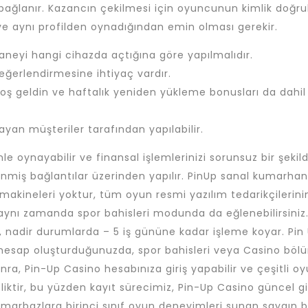
 bağlanır. Kazancın çekilmesi için oyuncunun kimlik doğ
 aynı profilden oynadığından emin olması gerekir.
neyi hangi cihazda açtığına göre yapılmalıdır.
eğerlendirmesine ihtiyaç vardır.
hoş geldin ve haftalık yeniden yükleme bonusları da dahil
ayan müşteriler tarafından yapılabilir.
le oynayabilir ve finansal işlemlerinizi sorunsuz bir şekil
lenmiş bağlantılar üzerinden yapılır. PinUp sanal kumarha
 makineleri yoktur, tüm oyun resmi yazılım tedarikçilerin
aynı zamanda spor bahisleri modunda da eğlenebilirsiniz
, nadir durumlarda – 5 iş gününe kadar işleme koyar. Pin
 hesap oluşturduğunuzda, spor bahisleri veya Casino bölü
a, Pin-Up Casino hesabınıza giriş yapabilir ve çeşitli oy
iktir, bu yüzden kayıt sürecimiz, Pin-Up Casino güncel giri
arbazlara birinci sınıf oyun deneyimleri sunan saygın bi