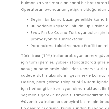
bulmanıza yardımcı olan sanal bir bot forma
Operatörün oyuncunun yetişkin olduğundan ve
Seçim, bir kumarbazın genellikle kumarha
Bu nedenle kapsamlı bir Pin-Up Casino d
Evet, Pin Up Casino Türk oyuncular için 
promosyonlar sunmaktadır.
Para çekme talebi yalnızca Profili tanıml
Türk Lirası (TRY) kullanarak oyunlarımızı güven
için tüm işlemler, yüksek standartlarda şifre
sonuçlarından emin olabilirler. Senaryolu slot
sadece slot makaralarını çevirmekle kalmaz, 
Casino, para çekme taleplerini 24 saat içinde
için herhangi bir komisyon almamaktadır. Bir
seçmeniz gerekir. Kaydınızı tamamladıktan sonr
Güvenlik ve kullanıcı deneyimi bizim için öncel
Up çevrimiçi casino, kuruluşundan bu yana kum