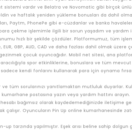
sistemi vardır ve Belatra ve Novomatic gibi birçok ünlü o
eldin ve haftalık yeniden yükleme bonusları da dahil olm
ları, Paytm, PhonePe gibi e-cüzdanlar ve banka havaleler
 para çekme işlemimle ilgili bir sorun yaşadım ve yardım i
runumu hızlı bir şekilde çözdüler. Platformumuz, tüm işl
SD, EUR, GBP, AUD, CAD ve daha fazlası dahil olmak üzere çeş
ezinmek çocuk oyuncağıdır. Mobil net sitesi, ana platfor
racılığıyla spor etkinliklerine, bonuslara ve tüm mevcut b
 sadece kendi fonlarını kullanarak para için oynama fırsatı
ir ve tüm sorularınızı yanıtlamaktan mutluluk duyarlar. K
i kumarhane postasına yazın veya yardım hattını arayın. 
l bir hesabı bağımsız olarak kaydedemediğinizde iletişime g
arak çalışır. Oyuncuların Pin Up online kumarhanesinde z
n-up tarzında yapılmıştır. Eşek arısı beline sahip dolgun g