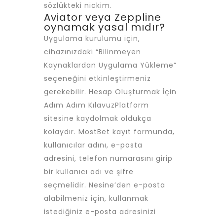
sözlükteki nickim.
Aviator veya Zeppline
oynamak yasal mıdır?
Uygulama kurulumu için,
cihazınızdaki “Bilinmeyen
Kaynaklardan Uygulama Yükleme”
seçeneğini etkinleştirmeniz
gerekebilir. Hesap Oluşturmak İçin
Adım Adım KılavuzPlatform
sitesine kaydolmak oldukça
kolaydır. MostBet kayıt formunda,
kullanıcılar adını, e-posta
adresini, telefon numarasını girip
bir kullanıcı adı ve şifre
seçmelidir. Nesine’den e-posta
alabilmeniz için, kullanmak
istediğiniz e-posta adresinizi