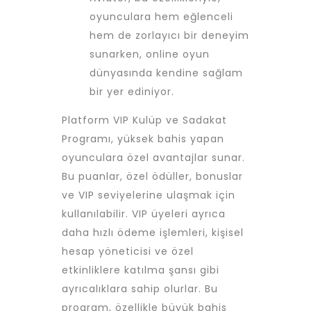
oyunculara hem eğlenceli
hem de zorlayıcı bir deneyim
sunarken, online oyun
dünyasında kendine sağlam
bir yer ediniyor.
Platform VIP Kulüp ve Sadakat
Programı, yüksek bahis yapan
oyunculara özel avantajlar sunar.
Bu puanlar, özel ödüller, bonuslar
ve VIP seviyelerine ulaşmak için
kullanılabilir. VIP üyeleri ayrıca
daha hızlı ödeme işlemleri, kişisel
hesap yöneticisi ve özel
etkinliklere katılma şansı gibi
ayrıcalıklara sahip olurlar. Bu
program, özellikle büyük bahis