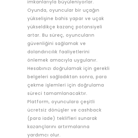
imkanlarıyla büyüleniyorlar.
Oyunda, oyuncular bir uçağın
yükselişine bahis yapar ve uçak
yükseldikçe kazanç potansiyeli
artar. Bu süreç, oyuncuların
güvenliğini sağlamak ve
dolandırıcılık faaliyetlerini
önlemek amacıyla uygulanır.
Hesabınızı doğrulamak için gerekli
belgeleri sağladıktan sonra, para
çekme işlemleri için doğrulama
süreci tamamlanacaktır.
Platform, oyunculara çeşitli
ücretsiz dönüşler ve cashback
(para iade) teklifleri sunarak
kazançlarını artırmalarına
yardımcı olur.