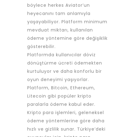
böylece herkes Aviator’un
heyecanını tam anlamıyla
yaşayabiliyor. Platform minimum
mevduat miktarı, kullanılan
ödeme yöntemine göre değişiklik
gösterebilir.
Platformda kullanıcılar döviz
dönüştürme ücreti ödemekten
kurtuluyor ve daha konforlu bir
oyun deneyimi yaşıyorlar.
Platform, Bitcoin, Ethereum,
Litecoin gibi popüler kripto
paralarla ödeme kabul eder.
Kripto para işlemleri, geleneksel
ödeme yöntemlerine göre daha
hızlı ve gizlilik sunar. Türkiye’deki