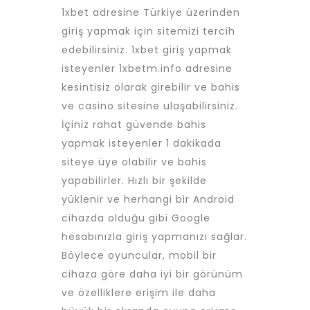
1xbet adresine Türkiye üzerinden
giriş yapmak için sitemizi tercih
edebilirsiniz. 1xbet giriş yapmak
isteyenler 1xbetm.info adresine
kesintisiz olarak girebilir ve bahis
ve casino sitesine ulaşabilirsiniz.
İçiniz rahat güvende bahis
yapmak isteyenler 1 dakikada
siteye üye olabilir ve bahis
yapabilirler. Hızlı bir şekilde
yüklenir ve herhangi bir Android
cihazda olduğu gibi Google
hesabınızla giriş yapmanızı sağlar.
Böylece oyuncular, mobil bir
cihaza göre daha iyi bir görünüm
ve özelliklere erişim ile daha