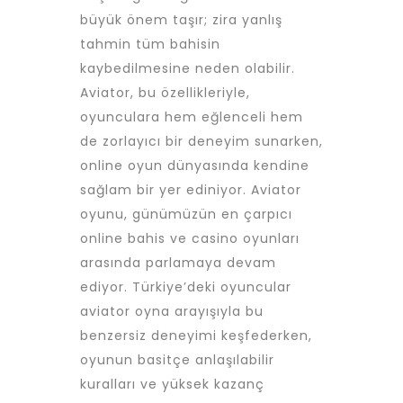
büyük önem taşır; zira yanlış
tahmin tüm bahisin
kaybedilmesine neden olabilir.
Aviator, bu özellikleriyle,
oyunculara hem eğlenceli hem
de zorlayıcı bir deneyim sunarken,
online oyun dünyasında kendine
sağlam bir yer ediniyor. Aviator
oyunu, günümüzün en çarpıcı
online bahis ve casino oyunları
arasında parlamaya devam
ediyor. Türkiye’deki oyuncular
aviator oyna arayışıyla bu
benzersiz deneyimi keşfederken,
oyunun basitçe anlaşılabilir
kuralları ve yüksek kazanç