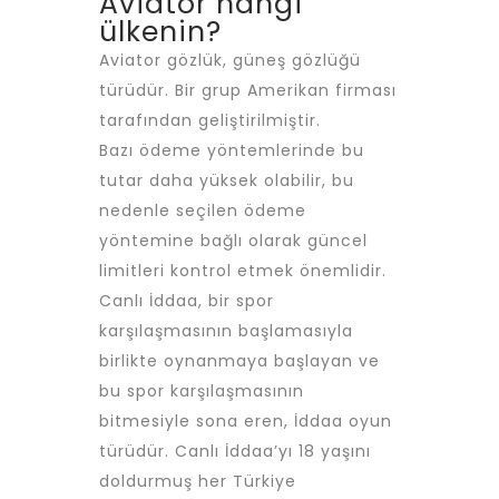
Aviator hangi
ülkenin?
Aviator gözlük, güneş gözlüğü
türüdür. Bir grup Amerikan firması
tarafından geliştirilmiştir.
Bazı ödeme yöntemlerinde bu
tutar daha yüksek olabilir, bu
nedenle seçilen ödeme
yöntemine bağlı olarak güncel
limitleri kontrol etmek önemlidir.
Canlı İddaa, bir spor
karşılaşmasının başlamasıyla
birlikte oynanmaya başlayan ve
bu spor karşılaşmasının
bitmesiyle sona eren, İddaa oyun
türüdür. Canlı İddaa’yı 18 yaşını
doldurmuş her Türkiye