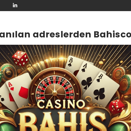
Shop
My ac
lanılan adreslerden Bahisco