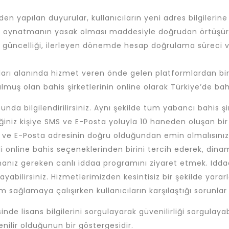
den yapılan duyurular, kullanıcıların yeni adres bilgilerin
e oynatmanın yasak olması maddesiyle doğrudan örtüşür
e güncelliği, ilerleyen dönemde hesap doğrulama süreci ve
arı alanında hizmet veren önde gelen platformlardan biri
lmuş olan bahis şirketlerinin online olarak Türkiye’de ba
usunda bilgilendirilirsiniz. Aynı şekilde tüm yabancı bahis
tiğiniz kişiye SMS ve E-Posta yoluyla 10 haneden oluşan bir
o ve E-Posta adresinin doğru olduğundan emin olmalısınız
 online bahis seçeneklerinden birini tercih ederek, dinami
nız gereken canlı iddaa programını ziyaret etmek. Iddaa’
nayabilirsiniz. Hizmetlerimizden kesintisiz bir şekilde y
m sağlamaya çalışırken kullanıcıların karşılaştığı sorunlar
de lisans bilgilerini sorgulayarak güvenilirliği sorgulayabi
enilir olduğunun bir göstergesidir.