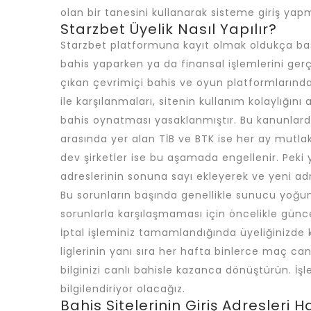
olan bir tanesini kullanarak sisteme giriş ya
Starzbet Üyelik Nasıl Yapılır?
Starzbet platformuna kayıt olmak oldukça basi
bahis yaparken ya da finansal işlemlerini gerç
çıkan çevrimiçi bahis ve oyun platformlarından 
ile karşılanmaları, sitenin kullanım kolaylığını
bahis oynatması yasaklanmıştır. Bu kanunlar
arasında yer alan TİB ve BTK ise her ay mutlak 
dev şirketler ise bu aşamada engellenir. Peki 
adreslerinin sonuna sayı ekleyerek ve yeni ad
Bu sorunların başında genellikle sunucu yoğunlu
sorunlarla karşılaşmaması için öncelikle günce
İptal işleminiz tamamlandığında üyeliğinizde 
liglerinin yanı sıra her hafta binlerce maç ca
bilginizi canlı bahisle kazanca dönüştürün. İş
bilgilendiriyor olacağız.
Bahis Sitelerinin Giriş Adresleri 