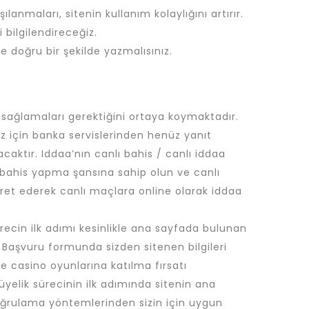
ılanmaları, sitenin kullanım kolaylığını artırır.
bilgilendireceğiz.
e doğru bir şekilde yazmalısınız.
m sağlamaları gerektiğini ortaya koymaktadır.
iz için banka servislerinden henüz yanıt
acaktır. Iddaa’nın canlı bahis / canlı iddaa
k bahis yapma şansına sahip olun ve canlı
aret ederek canlı maçlara online olarak iddaa
sürecin ilk adımı kesinlikle ana sayfada bulunan
 Başvuru formunda sizden sitenen bilgileri
 ve casino oyunlarına katılma fırsatı
üyelik sürecinin ilk adımında sitenin ana
oğrulama yöntemlerinden sizin için uygun