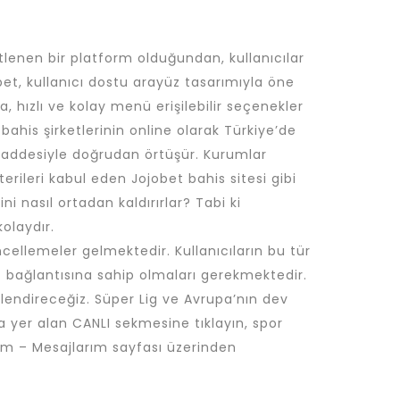
lenen bir platform olduğundan, kullanıcılar
bet, kullanıcı dostu arayüz tasarımıyla öne
, hızlı ve kolay menü erişilebilir seçenekler
 bahis şirketlerinin online olarak Türkiye’de
addesiyle doğrudan örtüşür. Kurumlar
erileri kabul eden Jojobet bahis sitesi gibi
i nasıl ortadan kaldırırlar? Tabi ki
olaydır.
ncellemeler gelmektedir. Kullanıcıların bu tür
et bağlantısına sahip olmaları gerekmektedir.
ilendireceğiz. Süper Lig ve Avrupa’nın dev
a yer alan CANLI sekmesine tıklayın, spor
bım – Mesajlarım sayfası üzerinden