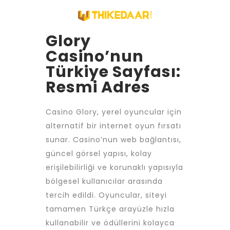
Glory
Casino’nun
Türkiye Sayfası:
Resmi Adres
Casino Glory, yerel oyuncular için
alternatif bir internet oyun fırsatı
sunar. Casino’nun web bağlantısı,
güncel görsel yapısı, kolay
erişilebilirliği ve korunaklı yapısıyla
bölgesel kullanıcılar arasında
tercih edildi. Oyuncular, siteyi
tamamen Türkçe arayüzle hızla
kullanabilir ve ödüllerini kolayca