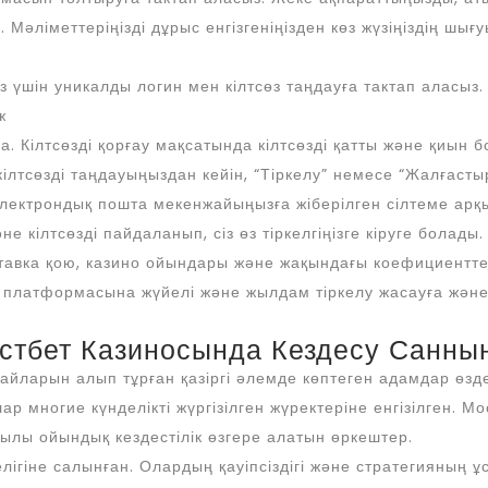
әліметтеріңізді дұрыс енгізгеніңізден көз жүзіңіздің шығуын
іңіз үшін уникалды логин мен кілтсөз таңдауға тактап алас
ж
 да. Кілтсөзді қорғау мақсатында кілтсөзді қатты және қиын 
лтсөзді таңдауыңыздан кейін, “Тіркелу” немесе “Жалғастыру
 электрондық пошта мекенжайыңызға жіберілген сілтеме арқ
әне кілтсөзді пайдаланып, сіз өз тіркелгіңізге кіруге болад
тавка қою, казино ойындары және жақындағы коефициенттерд
т платформасына жүйелі және жылдам тіркелу жасауға және
тбет Казиносында Кездесу Санның
йларын алып тұрған қазіргі әлемде көптеген адамдар өзд
р многие күнделікті жүргізілген жүректеріне енгізілген. М
ылы ойындық кездестілік өзгере алатын өркештер.
елігіне салынған. Олардың қауіпсіздігі және стратегияның